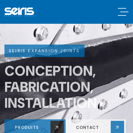
SEIRIS EXPANSION JOINTS
CONCEPTION,
FABRICATION,
INSTALLATION
PRODUITS
CONTACT