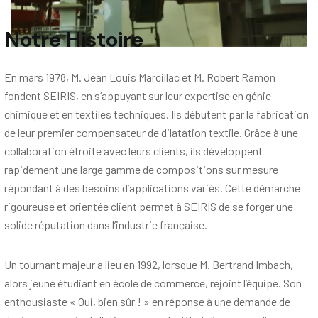
Notre Histoire
En mars 1978, M. Jean Louis Marcillac et M. Robert Ramon
fondent SEIRIS, en s’appuyant sur leur expertise en génie
chimique et en textiles techniques. Ils débutent par la fabrication
de leur premier compensateur de dilatation textile. Grâce à une
collaboration étroite avec leurs clients, ils développent
rapidement une large gamme de compositions sur mesure
répondant à des besoins d’applications variés. Cette démarche
rigoureuse et orientée client permet à SEIRIS de se forger une
solide réputation dans l’industrie française.
Un tournant majeur a lieu en 1992, lorsque M. Bertrand Imbach,
alors jeune étudiant en école de commerce, rejoint l’équipe. Son
enthousiaste « Oui, bien sûr ! » en réponse à une demande de