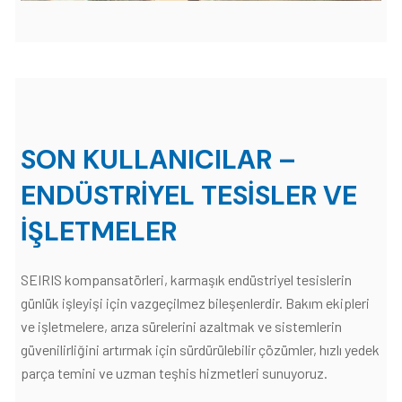
SON KULLANICILAR –
ENDÜSTRIYEL TESISLER VE
İŞLETMELER
SEIRIS kompansatörleri, karmaşık endüstriyel tesislerin
günlük işleyişi için vazgeçilmez bileşenlerdir. Bakım ekipleri
ve işletmelere, arıza sürelerini azaltmak ve sistemlerin
güvenilirliğini artırmak için sürdürülebilir çözümler, hızlı yedek
parça temini ve uzman teşhis hizmetleri sunuyoruz.