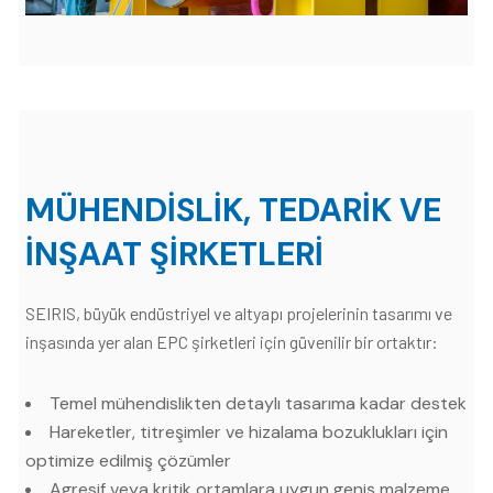
MÜHENDISLIK, TEDARIK VE
İNŞAAT ŞIRKETLERI
SEIRIS, büyük endüstriyel ve altyapı projelerinin tasarımı ve
inşasında yer alan EPC şirketleri için güvenilir bir ortaktır:
Temel mühendislikten detaylı tasarıma kadar destek
Hareketler, titreşimler ve hizalama bozuklukları için
optimize edilmiş çözümler
Agresif veya kritik ortamlara uygun geniş malzeme