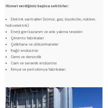
Hizmet verdiğimiz başlıca sektörler:
Elektrik santralleri (kömür, gaz, biyokütle, nükleer,
hidroelektrik)
Enerji geri kazanım ve atık yakma tesisleri
Çimento fabrikaları
Çelikhane ve dökümhaneler
Kağıt endüstrisi
Gemi ve denizcilik
Cam ve seramik endüstrisi
Kimya ve petrokimya fabrikaları