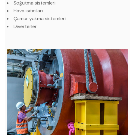
Soğutma sistemleri
Hava ısıtıcıları
Çamur yakma sistemleri
Diverterler