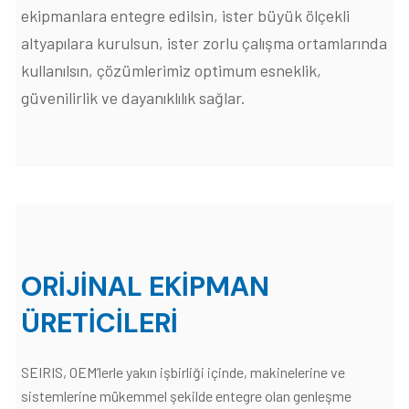
ekipmanlara entegre edilsin, ister büyük ölçekli
altyapılara kurulsun, ister zorlu çalışma ortamlarında
kullanılsın, çözümlerimiz optimum esneklik,
güvenilirlik ve dayanıklılık sağlar.
ORIJINAL EKIPMAN
ÜRETICILERI
SEIRIS, OEM’lerle yakın işbirliği içinde, makinelerine ve
sistemlerine mükemmel şekilde entegre olan genleşme